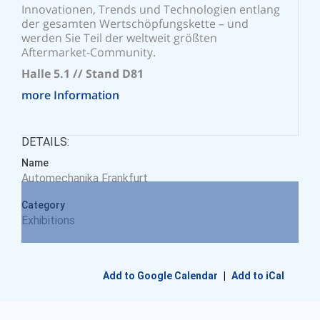
Innovationen, Trends und Technologien entlang
der gesamten Wertschöpfungskette – und
werden Sie Teil der weltweit größten
Aftermarket-Community.
Halle 5.1 // Stand D81
more Information
DETAILS:
Name
Automechanika Frankfurt
Category
Exhibitions
Add to Google Calendar
Add to iCal